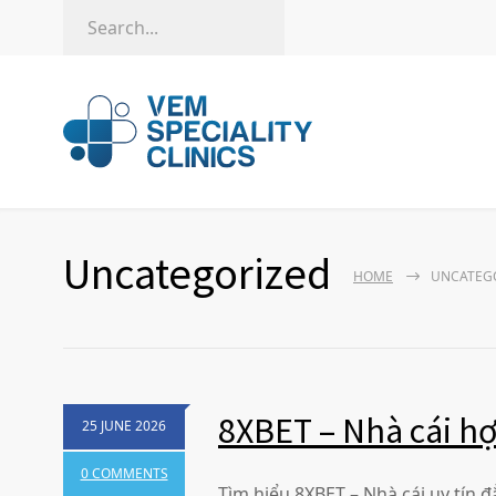
Uncategorized
HOME
UNCATEG
8XBET – Nhà cái hợ
25 JUNE 2026
0 COMMENTS
Tìm hiểu 8XBET – Nhà cái uy tín 