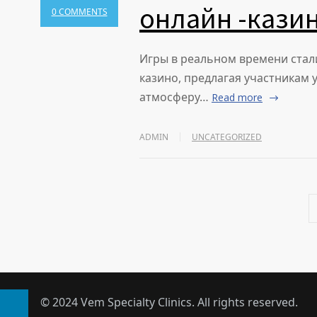
онлайн -кази
0 COMMENTS
Игры в реальном времени стал
казино, предлагая участникам 
атмосферу…
Read more
ADMIN
UNCATEGORIZED
© 2024 Vem Specialty Clinics. All rights reserved.