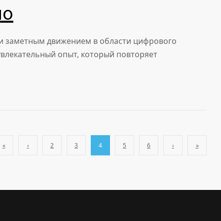
но
и заметным движением в области цифрового
увлекательный опыт, который повторяет
«
‹
2
3
4
5
6
›
»