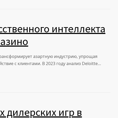
сственного интеллекта
казино
трансформирует азартную индустрию, упрощая
твие с клиентами. В 2023 году анализ Deloitte…
х дилерских игр в