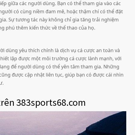
tiếp giữa các người dùng. Bạn có thể tham gia vào các
người có cùng niềm đam mê, hoặc thậm chí có thể đặt
gia. Sự tương tác này không chỉ gia tăng trải nghiệm
g phú thêm kiến thức về thể thao của họ.
 dùng yêu thích chính là dịch vụ cá cược an toàn và
hiết lập được một môi trường cá cược lành mạnh, với
dạng để người dùng có thể yên tâm tham gia. Những
 cũng được cập nhật liên tục, giúp bạn có được cái nhìn
ư.
trên 383sports68.com