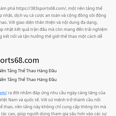
khám phá https://383sports68.com/, một nền tảng thể
ập nhật, dịch vụ cá cược an toàn và cộng đồng sôi động
ao. Với giao diện thân thiện và nội dung đa dạng,
cập nhật kết quả trận đấu mà còn mang đến trải nghiệm
ng kết nối và tận hưởng thế giới thể thao một cách dễ
ports68.com
com/
ra đời nhằm đáp ứng nhu cầu ngày càng tăng của
 Việt Nam và quốc tế. Với sứ mệnh trở thành cầu nối
hể thao, nền tảng này không chỉ cung cấp thông tin mà
 tác cao, giúp người dùng tham gia sâu hơn vào các sự