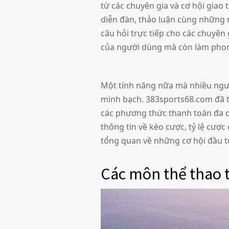
từ các chuyên gia và cơ hội giao 
diễn đàn, thảo luận cùng những 
câu hỏi trực tiếp cho các chuyên 
của người dùng mà còn làm phon
Một tính năng nữa mà nhiều người
minh bạch. 383sports68.com đã t
các phương thức thanh toán đa 
thông tin về kèo cược, tỷ lệ cược
tổng quan về những cơ hội đầu t
Các môn thể thao 