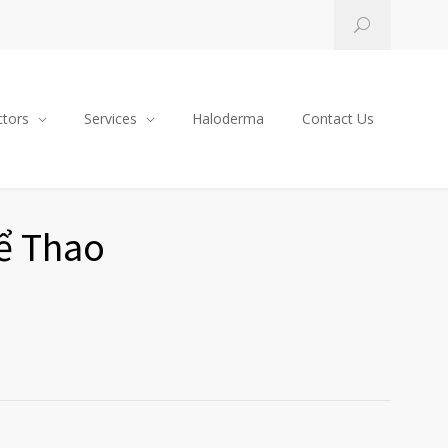
tors
Services
Haloderma
Contact Us
ể Thao