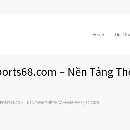
Home
Our Doc
ports68.com – Nền Tảng Th
PORTS68.COM – NỀN TẢNG THỂ THAO HÀNG ĐẦU | 32-2025