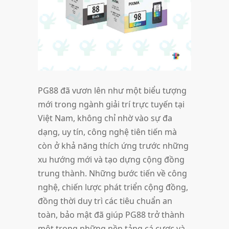
PG88 đã vươn lên như một biểu tượng
mới trong ngành giải trí trực tuyến tại
Việt Nam, không chỉ nhờ vào sự đa
dạng, uy tín, công nghệ tiên tiến mà
còn ở khả năng thích ứng trước những
xu hướng mới và tạo dựng cộng đồng
trung thành. Những bước tiến về công
nghệ, chiến lược phát triển cộng đồng,
đồng thời duy trì các tiêu chuẩn an
toàn, bảo mật đã giúp PG88 trở thành
một trong những nền tảng cá cược và