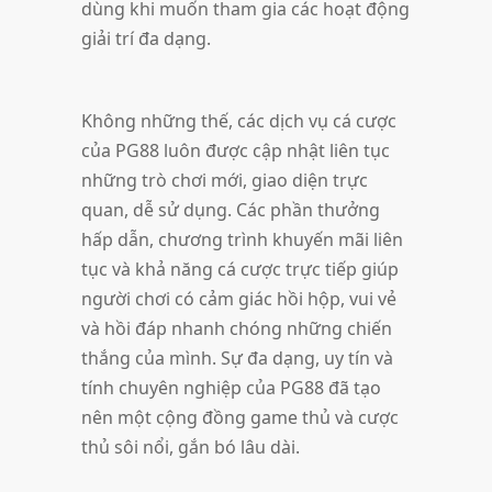
dùng khi muốn tham gia các hoạt động
giải trí đa dạng.
Không những thế, các dịch vụ cá cược
của PG88 luôn được cập nhật liên tục
những trò chơi mới, giao diện trực
quan, dễ sử dụng. Các phần thưởng
hấp dẫn, chương trình khuyến mãi liên
tục và khả năng cá cược trực tiếp giúp
người chơi có cảm giác hồi hộp, vui vẻ
và hồi đáp nhanh chóng những chiến
thắng của mình. Sự đa dạng, uy tín và
tính chuyên nghiệp của PG88 đã tạo
nên một cộng đồng game thủ và cược
thủ sôi nổi, gắn bó lâu dài.