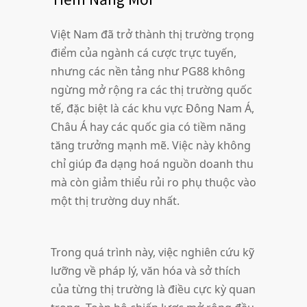
Việt Nam đã trở thành thị trường trọng
điểm của ngành cá cược trực tuyến,
nhưng các nền tảng như PG88 không
ngừng mở rộng ra các thị trường quốc
tế, đặc biệt là các khu vực Đông Nam Á,
Châu Á hay các quốc gia có tiềm năng
tăng trưởng mạnh mẽ. Việc này không
chỉ giúp đa dạng hoá nguồn doanh thu
mà còn giảm thiểu rủi ro phụ thuộc vào
một thị trường duy nhất.
Trong quá trình này, việc nghiên cứu kỹ
lưỡng về pháp lý, văn hóa và sở thích
của từng thị trường là điều cực kỳ quan