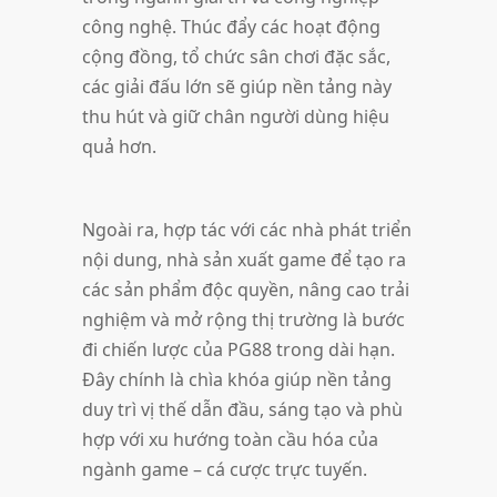
công nghệ. Thúc đẩy các hoạt động
cộng đồng, tổ chức sân chơi đặc sắc,
các giải đấu lớn sẽ giúp nền tảng này
thu hút và giữ chân người dùng hiệu
quả hơn.
Ngoài ra, hợp tác với các nhà phát triển
nội dung, nhà sản xuất game để tạo ra
các sản phẩm độc quyền, nâng cao trải
nghiệm và mở rộng thị trường là bước
đi chiến lược của PG88 trong dài hạn.
Đây chính là chìa khóa giúp nền tảng
duy trì vị thế dẫn đầu, sáng tạo và phù
hợp với xu hướng toàn cầu hóa của
ngành game – cá cược trực tuyến.