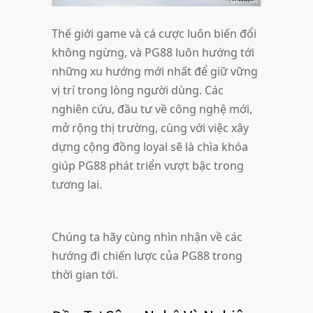
Thế giới game và cá cược luôn biến đổi
không ngừng, và PG88 luôn hướng tới
những xu hướng mới nhất để giữ vững
vị trí trong lòng người dùng. Các
nghiên cứu, đầu tư về công nghệ mới,
mở rộng thị trường, cùng với việc xây
dựng cộng đồng loyal sẽ là chìa khóa
giúp PG88 phát triển vượt bậc trong
tương lai.
Chúng ta hãy cùng nhìn nhận về các
hướng đi chiến lược của PG88 trong
thời gian tới.