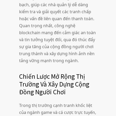
bạch, giúp các nhà quản lý dễ dàng
kiểm tra và giải quyết các tranh chấp
hoặc vấn đề liên quan đến thanh toán.
Quan trọng nhất, công nghệ
blockchain mang đến cảm giác an toàn
và tin tưởng tuyệt đối, qua đó thúc đẩy
sự gia tăng của cộng đồng người chơi
trung thành và xây dựng hình ảnh nền
tảng vững mạnh trong ngành.
Chiến Lược Mở Rộng Thị
Trường Và Xây Dựng Cộng
Đồng Người Chơi
Trong thị trường cạnh tranh khốc liệt
của ngành game và cá cược trực tuyến,