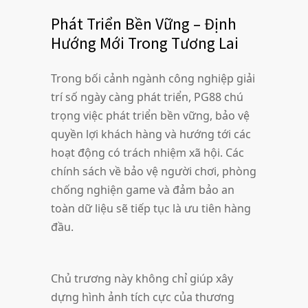
Phát Triển Bền Vững – Định
Hướng Mới Trong Tương Lai
Trong bối cảnh ngành công nghiệp giải
trí số ngày càng phát triển, PG88 chú
trọng việc phát triển bền vững, bảo vệ
quyền lợi khách hàng và hướng tới các
hoạt động có trách nhiệm xã hội. Các
chính sách về bảo vệ người chơi, phòng
chống nghiện game và đảm bảo an
toàn dữ liệu sẽ tiếp tục là ưu tiên hàng
đầu.
Chủ trương này không chỉ giúp xây
dựng hình ảnh tích cực của thương