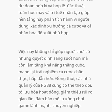
dự đoán hợp lý và hợp lệ. Các thuật
toán học máy và trí tuệ nhân tạo giúp
nền tảng này phân tích hành vi người
dùng, xác định xu hướng cá cược và cá
nhân hóa đề xuất phù hợp.
Việc này không chỉ giúp người chơi có
những quyết định sáng suốt hơn mà
còn làm tăng khả năng thắng cuộc,
mang lại trải nghiệm cá cược chân
thực, hấp dẫn hơn. Đồng thời, các nhà
quản lý của PG88 cũng có thể theo dõi,
tối ưu hóa hoạt động, giảm thiểu rủi ro
gian lận, đảm bảo môi trường chơi
game lành mạnh, chuyên nghiệp.