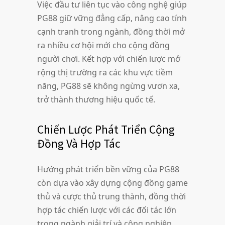
Việc đầu tư liên tục vào công nghệ giúp
PG88 giữ vững đẳng cấp, nâng cao tính
cạnh tranh trong ngành, đồng thời mở
ra nhiều cơ hội mới cho cộng đồng
người chơi. Kết hợp với chiến lược mở
rộng thị trường ra các khu vực tiềm
năng, PG88 sẽ không ngừng vươn xa,
trở thành thương hiệu quốc tế.
Chiến Lược Phát Triển Cộng
Đồng Và Hợp Tác
Hướng phát triển bền vững của PG88
còn dựa vào xây dựng cộng đồng game
thủ và cược thủ trung thành, đồng thời
hợp tác chiến lược với các đối tác lớn
trong ngành giải trí và công nghiệp