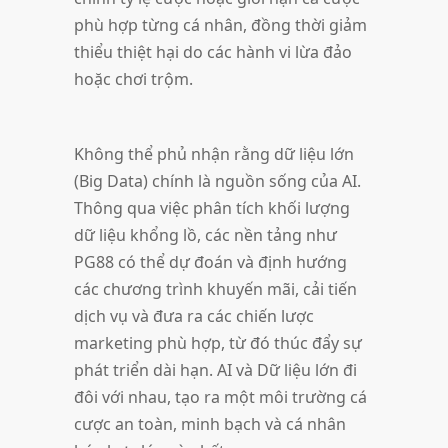
phù hợp từng cá nhân, đồng thời giảm
thiểu thiệt hại do các hành vi lừa đảo
hoặc chơi trộm.
Không thể phủ nhận rằng dữ liệu lớn
(Big Data) chính là nguồn sống của AI.
Thông qua việc phân tích khối lượng
dữ liệu khổng lồ, các nền tảng như
PG88 có thể dự đoán và định hướng
các chương trình khuyến mãi, cải tiến
dịch vụ và đưa ra các chiến lược
marketing phù hợp, từ đó thúc đẩy sự
phát triển dài hạn. AI và Dữ liệu lớn đi
đôi với nhau, tạo ra một môi trường cá
cược an toàn, minh bạch và cá nhân