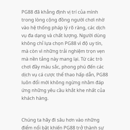
PG88 đã khẳng định vị trí của mình
trong lòng cộng đồng người chơi nhờ
vào hệ thống pháp lý rõ ràng, các dịch
vụ đa dạng và chất lượng. Người dùng
không chỉ lựa chọn PG88 vì độ uy tín,
mà còn vì những trải nghiệm trọn vẹn
mà nền tảng này mang lại. Từ các trò
chơi đầy màu sắc, phong phú đến các
dịch vụ cá cược thể thao hấp dẫn, PG88
luôn đổi mới không ngừng nhằm đáp
ứng những yêu cầu khắt khe nhất của
khách hàng.
Chúng ta hãy đi sâu hơn vào những
điểm nổi bật khiến PG88 trở thành sự