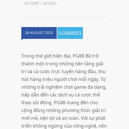
CÁ CƯỢC | 26-2025
28 AUGUST 2020
0 COMMENTS
Trong thế giới hiện đại, PG88 đã trở
thành một trong những nền tảng giải
trí và cá cược trực tuyến hàng đầu, thu
hút hàng triệu người chơi mỗi ngày. Từ
những trải nghiệm chơi game đa dạng,
hấp dẫn đến các dịch vụ cá cược thể
thao sôi động, PG88 mang đến cho
cộng đồng những phương thức giải trí
mới mẻ, tiện lợi và an toàn. Với sự phát
triển không ngừng của công nghệ, nền